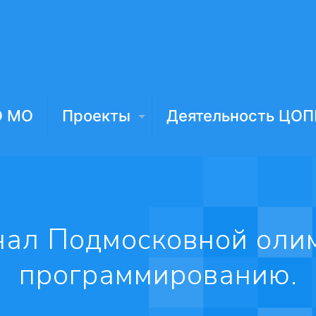
О МО
Проекты
Деятельность ЦОП
нал Подмосковной оли
программированию.