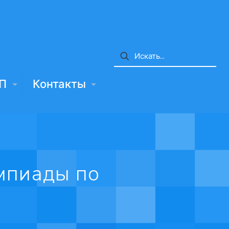
П
Контакты
мпиады по