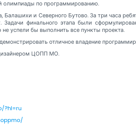
ой олимпиады по программированию.
а, Балашихи и Северного Бутово. За три часа реб
. Задачи финального этапа были сформулирова
 не успели бы выполнить все пункты проекта.
одемонстрировать отличное владение программир
 дизайнером ЦОПП МО.
/?hl=ru
/coppmo/