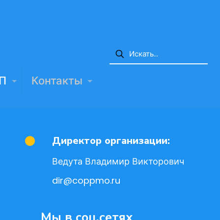
П
Контакты
Директор организации:
Ведута Владимир Викторович
dir@coppmo.ru
Мы в соц.сетях