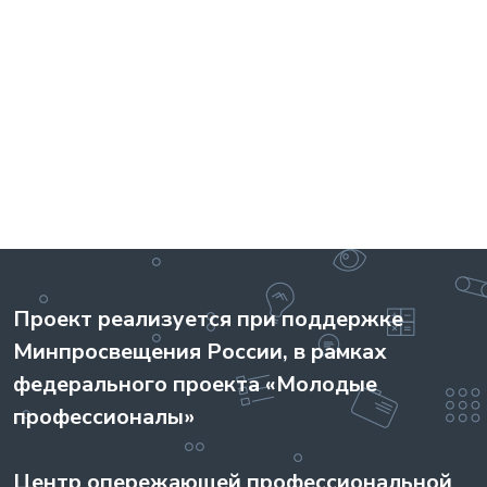
Проект реализуется при поддержке
Минпросвещения России, в рамках
федерального проекта «Молодые
профессионалы»
Центр опережающей профессиональной