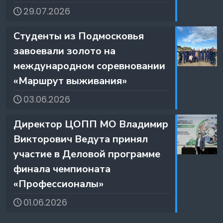
29.07.2026
️Студенты из Подмосковья
завоевали золото на
международном соревновании
«Маршрут выживания»
03.06.2026
️Директор ЦОПП МО Владимир
Викторович Ведута принял
участие в Деловой программе
финала чемпионата
«Профессионалы»
01.06.2026