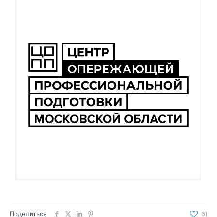
Поделиться
61