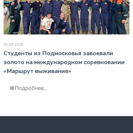
03.06.2026
️Студенты из Подмосковья завоевали
золото на международном соревновании
«Маршрут выживания»
Подробнее...