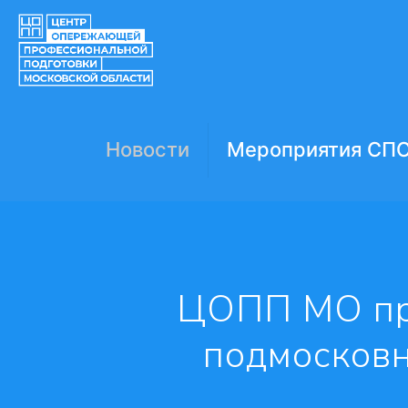
Новости
Мероприятия СП
️ЦОПП МО пр
подмосковн