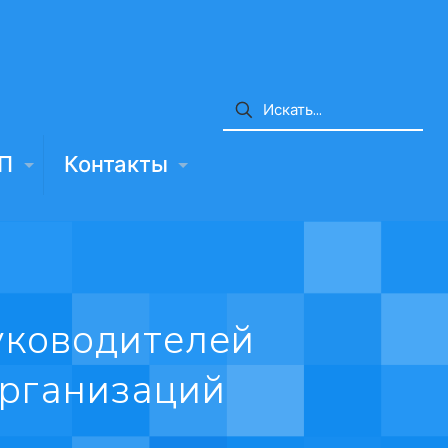
П
Контакты
уководителей
организаций