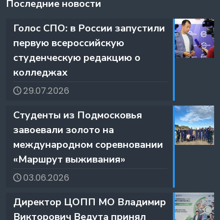
Последние новости
️Голос СПО: в России запустили
первую всероссийскую
студенческую редакцию о
колледжах
29.07.2026
️Студенты из Подмосковья
завоевали золото на
международном соревновании
«Маршрут выживания»
03.06.2026
️Директор ЦОПП МО Владимир
Викторович Ведута принял