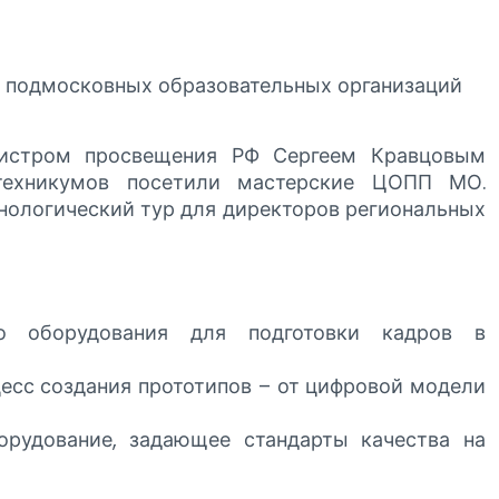
 подмосковных образовательных организаций
истром просвещения РФ Сергеем Кравцовым
техникумов посетили мастерские ЦОПП МО.
нологический тур для директоров региональных
о оборудования для подготовки кадров в
цесс создания прототипов – от цифровой модели
орудование, задающее стандарты качества на