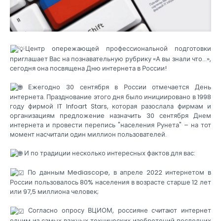
Центр опережающей профессиональной подготовки
приглашает Вас на познавательную рубрику «А вы знали что…»,
сегодня она посвящена Дню интернета в России!
Ежегодно 30 сентября в России отмечается День
интернета. Празднование этого дня было инициировано в 1998
году фирмой IT Infoart Stars, которая разослала фирмам и
организациям предложение назначить 30 сентября Днем
интернета и провести перепись "населения Рунета" – на тот
момент насчитали один миллион пользователей.
И по традиции несколько интересных фактов для вас:
По данным Mediascope, в апреле 2022 интернетом в
России пользовалось 80% населения в возрасте старше 12 лет
или 97,5 миллиона человек;
Согласно опросу ВЦИОМ, россияне считают интернет
одним из самых важных технических изобретений последних