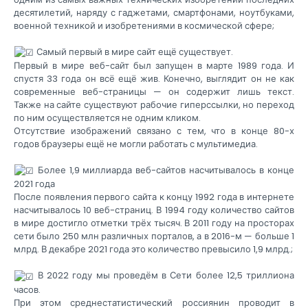
десятилетий, наряду с гаджетами, смартфонами, ноутбуками,
военной техникой и изобретениями в космической сфере;
Самый первый в мире сайт ещё существует.
Первый в мире веб-сайт был запущен в марте 1989 года. И
спустя 33 года он всё ещё жив. Конечно, выглядит он не как
современные веб-страницы — он содержит лишь текст.
Также на сайте существуют рабочие гиперссылки, но переход
по ним осуществляется не одним кликом.
Отсутствие изображений связано с тем, что в конце 80-х
годов браузеры ещё не могли работать с мультимедиа.
Более 1,9 миллиарда веб-сайтов насчитывалось в конце
2021 года
После появления первого сайта к концу 1992 года в интернете
насчитывалось 10 веб-страниц. В 1994 году количество сайтов
в мире достигло отметки трёх тысяч. В 2011 году на просторах
сети было 250 млн различных порталов, а в 2016-м — больше 1
млрд. В декабре 2021 года это количество превысило 1,9 млрд.;
В 2022 году мы проведём в Сети более 12,5 триллиона
часов.
При этом среднестатистический россиянин проводит в