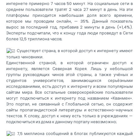
интернете примерно 7 часов 50 минут. На социальные сети в
среднем пользователи тратят 2 часа 27 минут в день. На эти
платформы приходится наибольшая доля всего времени,
которое мы проводим онлайн, — 35%. Данный показатель
вырос за последний год, прибавив 2 минуты в день (+1,4%).
Эксперты подсчитали, что к концу года люди проведут в Сети
более 12,5 триллиона часов;
Существует страна, в которой доступ к интернету имеют
только чиновники.
Единственной страной, в которой ограничен доступ к
интернету, является Северная Корея. Лишь у небольшой
группы руководящих чинов этой страны, а также учёных и
студентов университетов, занимающихся серьёзными
исследованиями, есть доступ к интернету и всем популярным
сайтам мира. Все остальные северокорейские пользователи
могут подключиться к интернету под названием «Кванмен».
Это портал, не связанный с Глобальной сетью, он содержит
сайты пропагандистской литературы и естественно-научных
текстов. К слову, доступ к нему есть только в учреждениях —
подключиться из дома к данному порталу невозможно;
7,5 миллиона сообщений в блогах публикуются каждый