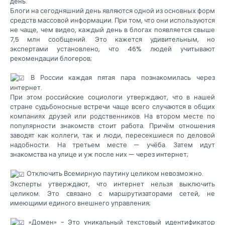
день.
Блоги на сегодняшний день являются одной из основных форм
средств массовой информации. При том, что они используются
не чаще, чем видео, каждый день в блогах появляется свыше
7,5 млн сообщений. Это кажется удивительным, но
экспертами установлено, что 46% людей учитывают
рекомендации блогеров;
В России каждая пятая пара познакомилась через
интернет.
При этом российские социологи утверждают, что в нашей
стране судьбоносные встречи чаще всего случаются в общих
компаниях друзей или родственников. На втором месте по
популярности знакомств стоит работа. Причём отношения
заводят как коллеги, так и люди, пересекшиеся по деловой
надобности. На третьем месте — учёба. Затем идут
знакомства на улице и уж после них — через интернет;
Отключить Всемирную паутину целиком невозможно.
Эксперты утверждают, что интернет нельзя выключить
целиком. Это связано с маршрутизаторами сетей, не
имеющими единого внешнего управления;
«Домен» - Это уникальный текстовый идентификатор