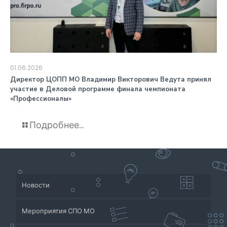
01.06.2026
️Директор ЦОПП МО Владимир Викторович Ведута принял
участие в Деловой программе финала чемпионата
«Профессионалы»
Подробнее...
Новости
Мероприятия СПО МО