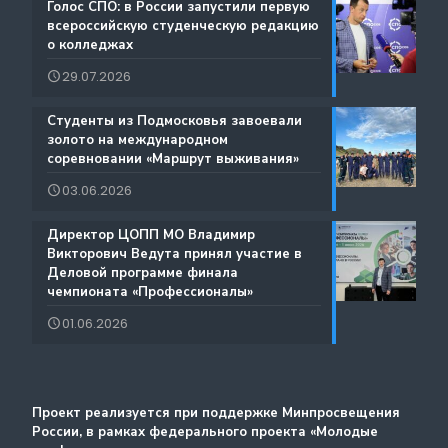
Каталог образовательных программ
️Голос СПО: в России запустили первую
всероссийскую студенческую редакцию
Документы
о колледжах
Международная деятельность
29.07.2026
Истории Успеха
Содействие занятости
️Студенты из Подмосковья завоевали
Благодарности
золото на международном
Региональный проект по Профориентации
соревновании «Маршрут выживания»
Фестиваль профессий «Путь навыков»
03.06.2026
Руководство по проведению трансляций
️Директор ЦОПП МО Владимир
Атлас доступных профессий для лиц с
Викторович Ведута принял участие в
Дополнительные образовательные услуги
интеллектуальными нарушениями
Деловой программе финала
чемпионата «Профессионалы»
Лучшие практики и онлайн-колледж
01.06.2026
Стажировка
Методический портал
Проект реализуется при поддержке Минпросвещения
России, в рамках федерального проекта «Молодые