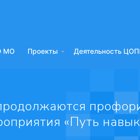
О МО
Проекты
Деятельность ЦОП
родолжаются профор
роприятия «Путь навык