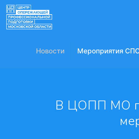
Новости
Мероприятия СП
В ЦОПП МО п
ме