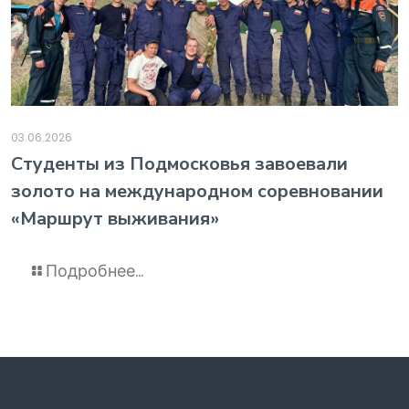
03.06.2026
️Студенты из Подмосковья завоевали
золото на международном соревновании
«Маршрут выживания»
Подробнее...