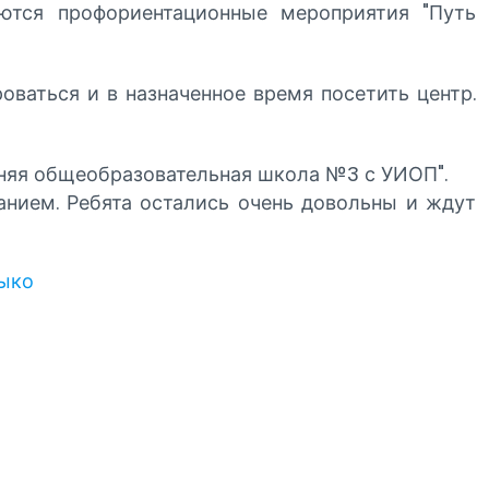
тся профориентационные мероприятия "Путь
аться и в назначенное время посетить центр.
няя общеобразовательная школа №3 с УИОП".
нием. Ребята остались очень довольны и ждут
ыко