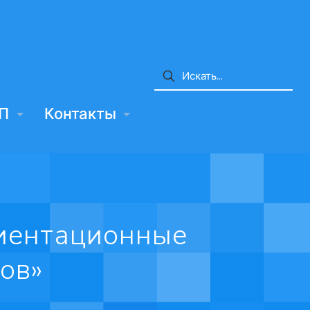
П
Контакты
иентационные
ов»