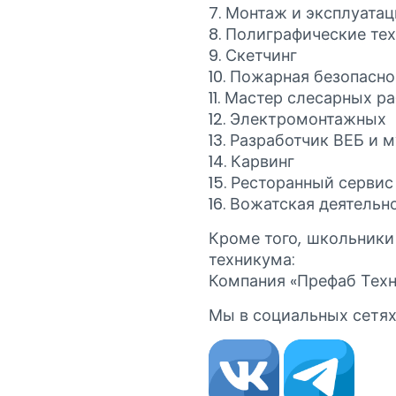
7. Монтаж и эксплуатац
8. Полиграфические те
9. Скетчинг
10. Пожарная безопасн
11. Мастер слесарных р
12. Электромонтажных
13. Разработчик ВЕБ и
14. Карвинг
15. Ресторанный сервис
16. Вожатская деятельн
Кроме того, школьник
техникума:
Компания «Префаб Техн
Мы в социальных сетях