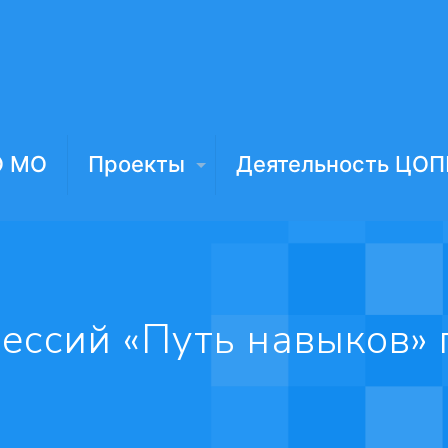
О МО
Проекты
Деятельность ЦОП
ессий «Путь навыков» 