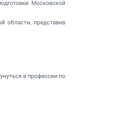
подготовки Московской
й области, представив
унуться в профессии по