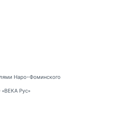
елями Наро-Фоминского
 «ВЕКА Рус»