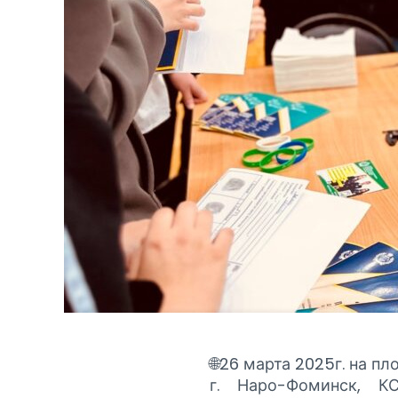
🌐26 марта 2025г. на п
г. Наро-Фоминск, К