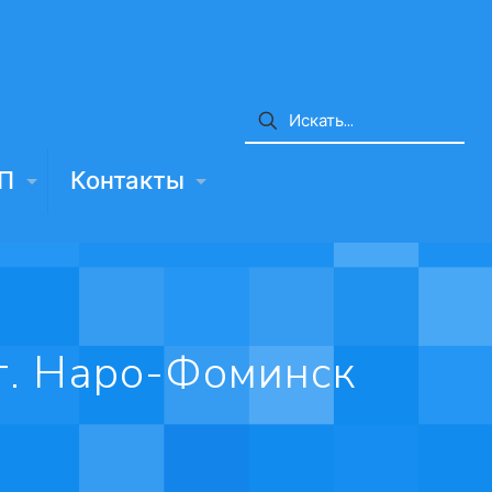
П
Контакты
г. Наро-Фоминск