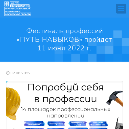
Фестиваль профессий
«ПУТЬ НАВЫКОВ» пройдет
11 июня 2022 г.
02.06.2022