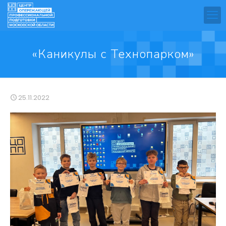
«Каникулы с Технопарком»
25.11.2022