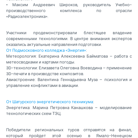
• Максим Андреевич Широков, руководитель Учебно-
производственного комплекса по отрасли
«Радиоэлектроника».
Участники продемонстрировали блестящее владение
современными технологиями. В центре внимания экспертов
оказались актуальные направления подготовки.
От Подмосковного колледжа «Энергия»
:
Метеорология: Екатерина Алексеевна Байматова – работа с
метеосводками и картами погоды.
3D-технологии: Елизавета Олеговна Воеводина – применение
3D-печати в производстве композитов.
Авиастроение: Валентина Геннадьевна Муза – психология и
управление конфликтами в авиации.
От Шатурского энергетического техникума
:
Энергетика: Марина Петровна Канашкова – моделирование
технологических схем ТЭЦ.
Победители региональных туров отправятся на финал,
который пройдет этой осенью в Ямало-Ненецком