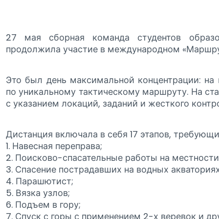
27 мая сборная команда студентов образо
продолжила участие в международном «Маршру
Это был день максимальной концентрации: на 
по уникальному тактическому маршруту. На ста
с указанием локаций, заданий и жесткого контр
Дистанция включала в себя 17 этапов, требующ
1. Навесная переправа;
2. Поисково-спасательные работы на местности
3. Спасение пострадавших на водных акваториях
4. Парашютист;
5. Вязка узлов;
6. Подъем в гору;
7. Спуск с горы с применением 2-х веревок и д