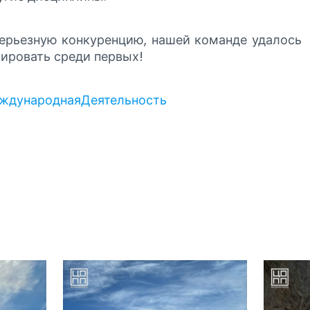
ерьезную конкуренцию, нашей команде удалось
ировать среди первых!
дународнаяДеятельность