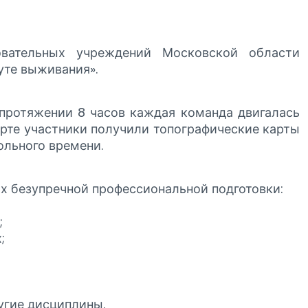
вательных учреждений Московской области
те выживания».
протяжении 8 часов каждая команда двигалась
рте участники получили топографические карты
ольного времени.
их безупречной профессиональной подготовки:
;
;
ругие дисциплины.