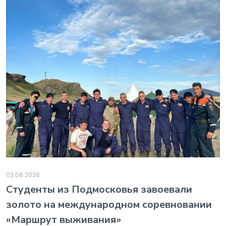
03.06.2026
️Студенты из Подмосковья завоевали
золото на международном соревновании
«Маршрут выживания»