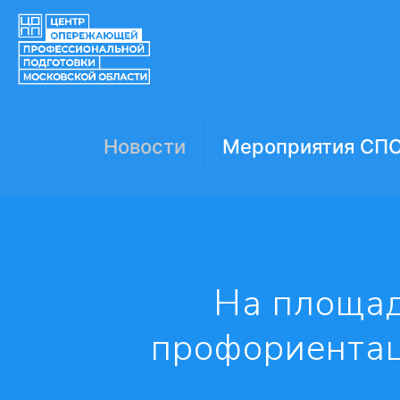
Новости
Мероприятия СП
На площад
профориентац