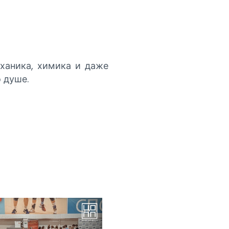
ханика, химика и даже
 душе.