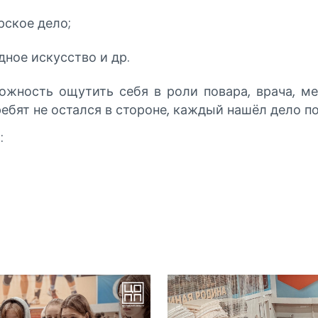
рское дело;
ное искусство и др.
ожность ощутить себя в роли повара, врача, ме
ребят не остался в стороне, каждый нашёл дело по
: