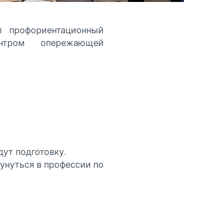
л профориентационный
ентром опережающей
ут подготовку.
унуться в профессии по