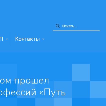
П
Контакты
дом прошел
офессий «Путь