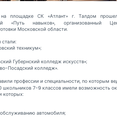
 на площадке СК «Атлант» г. Талдом проше
ий «Путь навыков», организованный Ц
отовки Московской области.
 стали:
вский техникум»;
кий Губернский колледж искусств»;
во-Посадский колледж».
вили профессии и специальности, по которым вед
0 школьников 7-9 классов имели возможность ок
и которых:
и обслуживанию автомобиля;