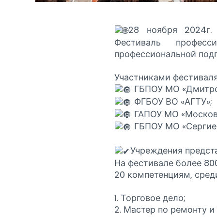
28 ноября 2024г.
Фестиваль професс
профессиональной подг
Участниками фестиваля
ГБПОУ МО «Дмитро
ФГБОУ ВО «АГТУ»;
ГАПОУ МО «Московс
ГБПОУ МО «Сергие
Учреждения предста
На фестивале более 80
20 компетенциям, сред
1. Торговое дело;
2. Мастер по ремонту 