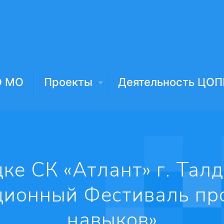
О МО
Проекты
Деятельность ЦОП
ке СК «Атлант» г. Тал
ионный Фестиваль пр
навыков»