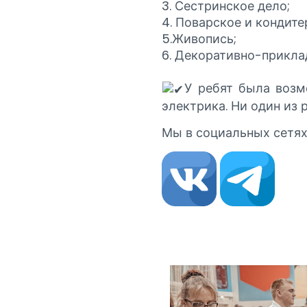
3. Сестринское дело;
4. Поварское и кондите
5.Живопись;
6. Декоративно-приклад
У ребят была возм
электрика. Ни один из 
Мы в социальных сетях