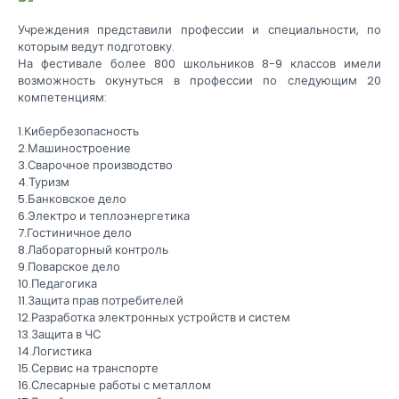
Учреждения представили профессии и специальности, по
которым ведут подготовку.
На фестивале более 800 школьников 8-9 классов имели
возможность окунуться в профессии по следующим 20
компетенциям:
1.Кибербезопасность
2.Машиностроение
3.Сварочное производство
4.Туризм
5.Банковское дело
6.Электро и теплоэнергетика
7.Гостиничное дело
8.Лабораторный контроль
9.Поварское дело
10.Педагогика
11.Защита прав потребителей
12.Разработка электронных устройств и систем
13.Защита в ЧС
14.Логистика
15.Сервис на транспорте
16.Слесарные работы с металлом