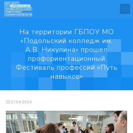
На территории ГБПОУ МО
«Подольский колледж им.
А.В. Никулина» прошел
профориентационный
Фестиваль профессий «Путь
навыков»
27.04.2024