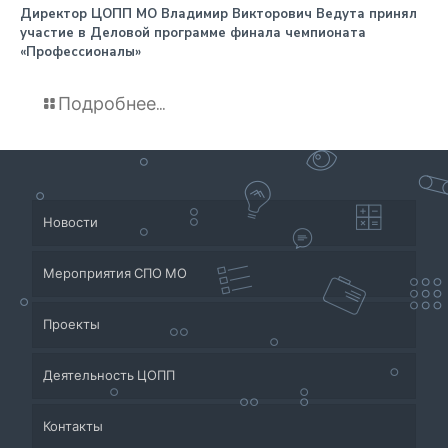
️Директор ЦОПП МО Владимир Викторович Ведута принял
участие в Деловой программе финала чемпионата
«Профессионалы»
Подробнее...
Новости
Мероприятия СПО МО
Проекты
Деятельность ЦОПП
Приёмная кампания
Контакты
Система СПО Московской области
Банк партнеров