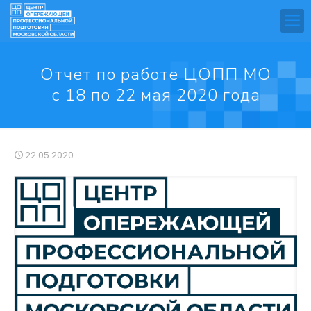
Отчет по работе ЦОПП МО
с 18 по 22 мая 2020 года
22.05.2020