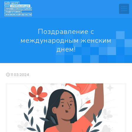
Поздравление с
международным женским
днем!
11.03.2024