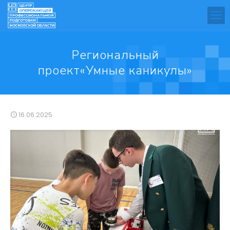
Региональный
проект«Умные каникулы»
16.06.2025