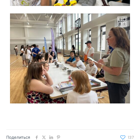
Поделиться
137