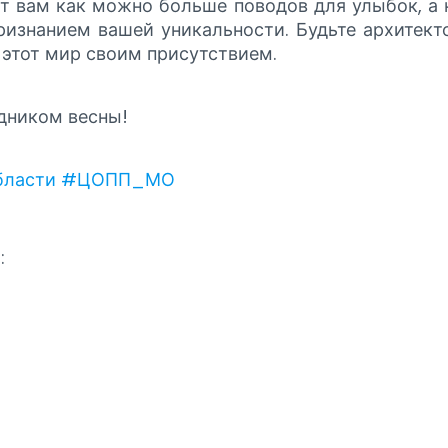
ит вам как можно больше поводов для улыбок, а
изнанием вашей уникальности. Будьте архитект
этот мир своим присутствием.
дником весны!
ласти
#ЦОПП_МО
: