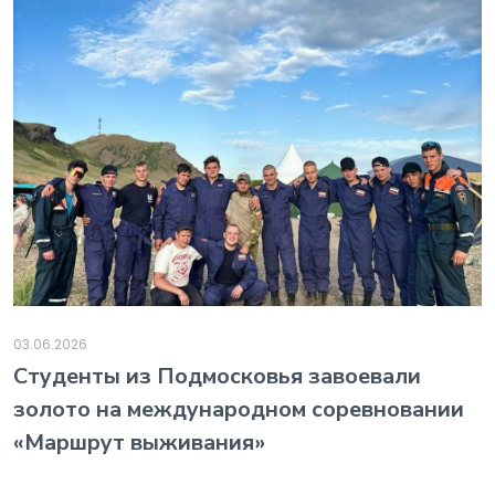
03.06.2026
️Студенты из Подмосковья завоевали
золото на международном соревновании
«Маршрут выживания»