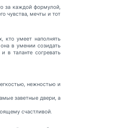
то за каждой формулой,
о чувства, мечты и тот
х, кто умеет наполнять
 она в умении созидать
и в таланте согревать
легкостью, нежностью и
амые заветные двери, а
тоящему счастливой.