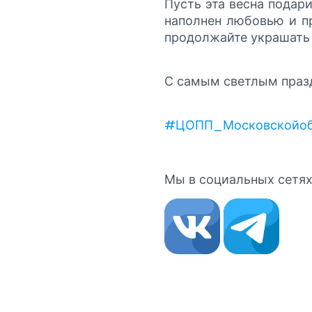
Пусть эта весна подар
наполнен любовью и пр
продолжайте украшать 
С самым светлым праз
#ЦОПП_Московскойоб
Мы в социальных сетях