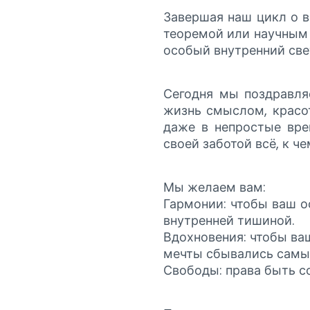
Завершая наш цикл о в
теоремой или научным 
особый внутренний све
Сегодня мы поздравляе
жизнь смыслом, красот
даже в непростые вре
своей заботой всё, к ч
Мы желаем вам:
Гармонии: чтобы ваш о
внутренней тишиной.
Вдохновения: чтобы ва
мечты сбывались самы
Свободы: права быть с