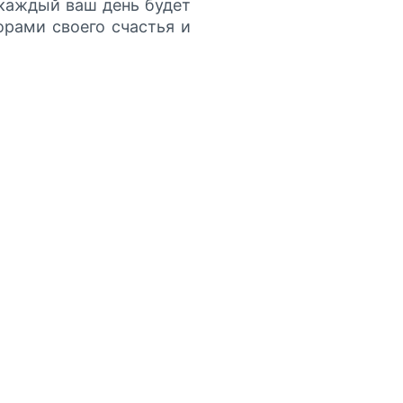
 каждый ваш день будет
орами своего счастья и