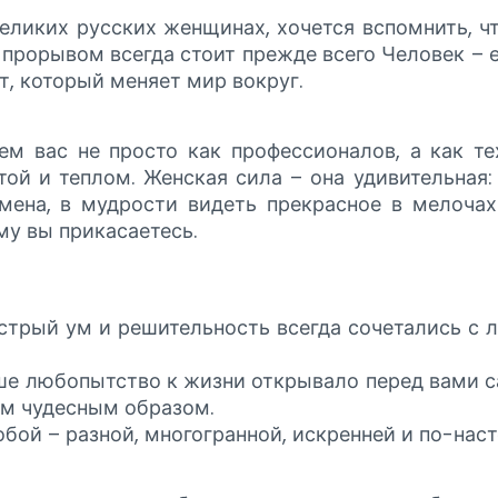
еликих русских женщинах, хочется вспомнить, ч
прорывом всегда стоит прежде всего Человек – ег
т, который меняет мир вокруг.
м вас не просто как профессионалов, а как те
ой и теплом. Женская сила – она удивительная:
мена, в мудрости видеть прекрасное в мелочах 
ему вы прикасаетесь.
стрый ум и решительность всегда сочетались с 
ше любопытство к жизни открывало перед вами с
м чудесным образом.
обой – разной, многогранной, искренней и по-нас