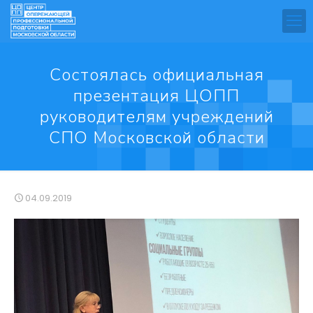
Состоялась официальная
презентация ЦОПП
руководителям учреждений
СПО Московской области
04.09.2019