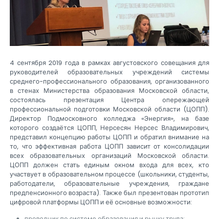
4 сентября 2019 года в рамках августовского совещания для
руководителей образовательных учреждений системы
среднего-профессионального образования, организованного
в стенах Министерства образования Московской области,
состоялась презентация Центра опережающей
профессиональной подготовки Московской области (ЦОПП).
Директор Подмосковного колледжа «Энергия», на базе
которого создаётся ЦОПП, Нерсесян Нерсес Владимирович,
представил концепцию работы ЦОПП и обратил внимание на
то, что эффективная работа ЦОПП зависит от консолидации
всех образовательных организаций Московской области.
ЦОПП должен стать единым окном входа для всех, кто
участвует в образовательном процессе (школьники, студенты,
работодатели, образовательные учреждения, граждане
предпенсионного возраста). Также был презентован прототип
цифровой платформы ЦОПП и её основные возможности:
проводник по системе образования и рынку труда;