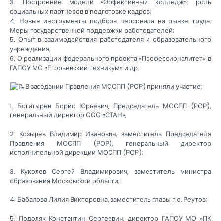
3. Построение модели «Эффективный колледж»: роль
социальных партнеров в подготовке кадров;
4. Новые инструменты подбора персонала на рынке труда.
Меры государственной поддержки работодателей;
5. Опыт в взаимодействия работодателя и образовательного
учреждения;
6. О реализации федерального проекта «Профессионалитет» в
ГАПОУ МО «Егорьевский техникум» и др.
В заседании Правления МОСПП (РОР) приняли участие:
1. Богатырев Борис Юрьевич, Председатель МОСПП (РОР),
генеральный директор ООО «СТАН»;
2. Козырев Владимир Иванович, заместитель Председателя
Правления МОСПП (РОР), генеральный директор
исполнительной дирекции МОСПП (РОР);
3. Куколев Сергей Владимирович, заместитель министра
образования Московской области;
4. Бабалова Лилия Викторовна, заместитель главы г.о. Реутов;
5. Подоляк Константин Сергеевич, директор ГАПОУ МО «ПК