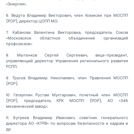
«Энергия»;
6. Ведута Владимир Викторович, член Комисии при МОСПП
(РОР), директор ЦОПП МО;
7. Кабанова Валентина Викторовна, председатель Союза
«Московское областное объединение организаций
профсоюзов»;
8. Мытенков Сергей Сергеевич, вице-президент,
управляющий директор Управления регионального развития
РСПП;
9. Трусов Владимир Николаевич, член Правления МОСПП
(РОР);
10. Гатауллин Рустам Мухтарович, почетный член МОСПП
(РОР), председатель КРК МОСПП (РОР), АО «345
механический завод»;
11. Бугреев Владимир Иванович, советник генерального
директора АО «КТРВ» по вопросам безопасности и кадрам и
др.