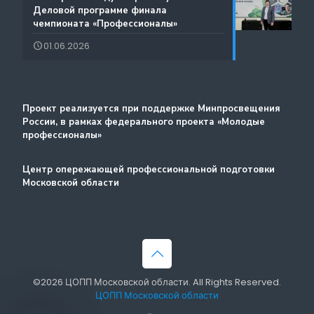
интеллектуальными нарушениями
Деловой программе финала
чемпионата «Профессионалы»
Лучшие практики и онлайн-колледж
01.06.2026
Стажировка
Методический портал
Проект реализуется при поддержке Минпросвещения
России, в рамках федерального проекта «Молодые
профессионалы»
Центр опережающей профессиональной подготовки
Московской области
©2026 ЦОПП Московской области. All Rights Reserved.
ЦОПП Московской области