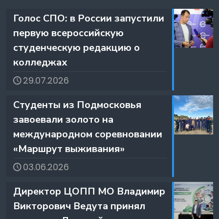
️Голос СПО: в России запустили
первую всероссийскую
студенческую редакцию о
колледжах
29.07.2026
️Студенты из Подмосковья
завоевали золото на
международном соревновании
«Маршрут выживания»
03.06.2026
️Директор ЦОПП МО Владимир
Викторович Ведута принял