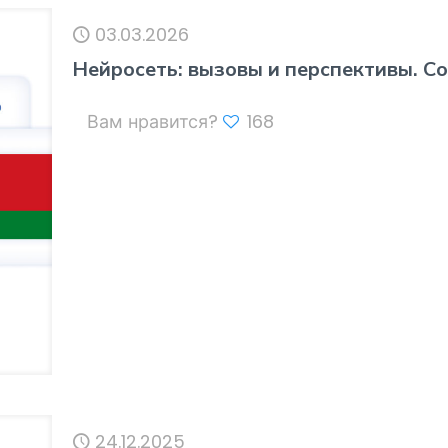
03.03.2026
Нейросеть: вызовы и перспективы. С
Вам нравится?
168
24.12.2025