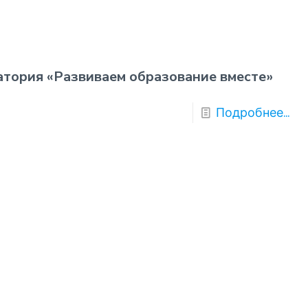
тория «Развиваем образование вместе»
Подробнее...