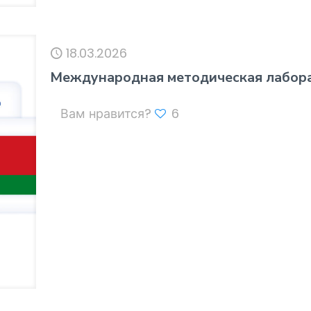
18.03.2026
Международная методическая лабора
Вам нравится?
6