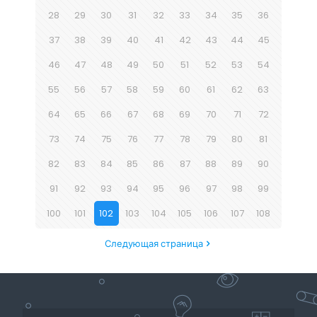
28
29
30
31
32
33
34
35
36
37
38
39
40
41
42
43
44
45
46
47
48
49
50
51
52
53
54
55
56
57
58
59
60
61
62
63
64
65
66
67
68
69
70
71
72
73
74
75
76
77
78
79
80
81
82
83
84
85
86
87
88
89
90
91
92
93
94
95
96
97
98
99
100
101
102
103
104
105
106
107
108
Следующая страница