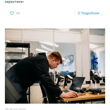
карантина»
49
Подробнее...
26.03.2020