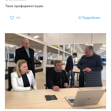
Твоя профориентация.
49
Подробнее...