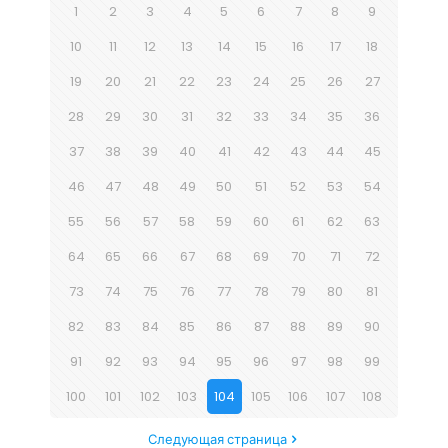
1
2
3
4
5
6
7
8
9
10
11
12
13
14
15
16
17
18
19
20
21
22
23
24
25
26
27
28
29
30
31
32
33
34
35
36
37
38
39
40
41
42
43
44
45
46
47
48
49
50
51
52
53
54
55
56
57
58
59
60
61
62
63
64
65
66
67
68
69
70
71
72
73
74
75
76
77
78
79
80
81
82
83
84
85
86
87
88
89
90
91
92
93
94
95
96
97
98
99
100
101
102
103
104
105
106
107
108
Следующая страница