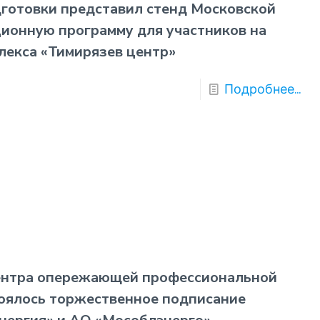
отовки представил стенд Московской
ионную программу для участников на
лекса «Тимирязев центр»
Подробнее...
Центра опережающей профессиональной
тоялось торжественное подписание