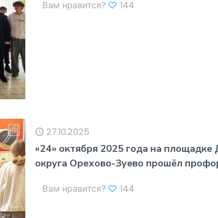
Вам нравится?
144
27.10.2025
«24» октября 2025 года на площадке
округа Орехово-Зуево прошёл профо
Вам нравится?
144