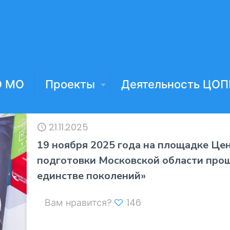
О МО
Проекты
Деятельность ЦОП
21.11.2025
19 ноября 2025 года на площадке Ц
подготовки Московской области прош
единстве поколений»
Вам нравится?
146