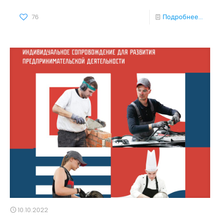
76
Подробнее...
10.10.2022