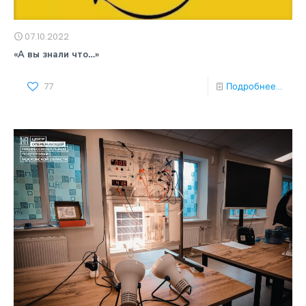
07.10.2022
«А вы знали что…»
77
Подробнее...